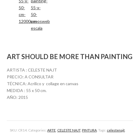
ART SHOULD BE MORE THAN PAINTING
ARTISTA : CELESTE NAJT
PRECIO: A CONSULTAR
TÉCNICA: Acrílico y collage en canvas
MEDIDA : 55 x 50 cm.
AÑO: 2015
SKU:
CR14
.
Categories:
ARTE
,
CELESTE NAJT
,
PINTURA
.
Tags:
celestenajt
,