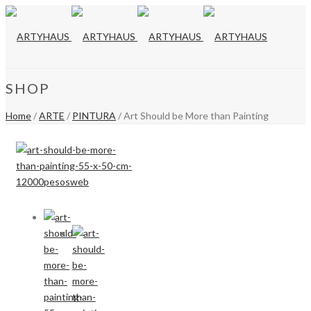
SHOP
Home
/
ARTE
/
PINTURA
/ Art Should be More than Painting