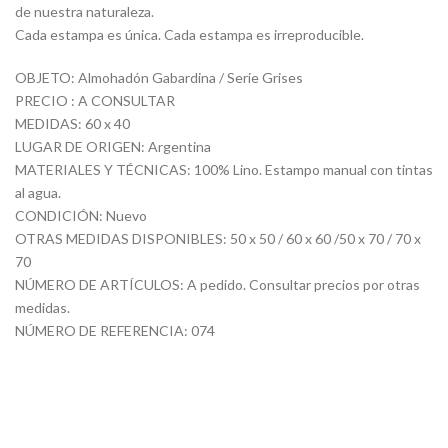
de nuestra naturaleza.
Cada estampa es única. Cada estampa es irreproducible.
OBJETO: Almohadón Gabardina / Serie Grises
PRECIO : A CONSULTAR
MEDIDAS: 60 x 40
LUGAR DE ORIGEN: Argentina
MATERIALES Y TÉCNICAS: 100% Lino. Estampo manual con tintas
al agua.
CONDICIÓN: Nuevo
OTRAS MEDIDAS DISPONIBLES: 50 x 50 / 60 x 60 /50 x 70 / 70 x
70
NÚMERO DE ARTÍCULOS: A pedido. Consultar precios por otras
medidas.
NÚMERO DE REFERENCIA: 074