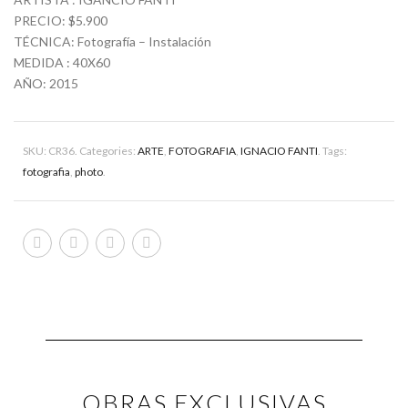
PRECIO: $5.900
TÉCNICA: Fotografía – Instalación
MEDIDA : 40X60
AÑO: 2015
SKU:
CR36
.
Categories:
ARTE
,
FOTOGRAFIA
,
IGNACIO FANTI
.
Tags:
fotografia
,
photo
.
OBRAS EXCLUSIVAS