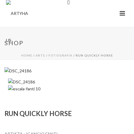
SHOP
HOME
/
ARTE
/
FOTOGRAFIA
/ RUN QUICKLY HORSE
RUN QUICKLY HORSE
ARTISTA : IGANCIO FANTI