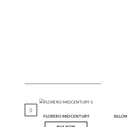
FLORERO MIDCENTURY
SILLO
BUY NOW