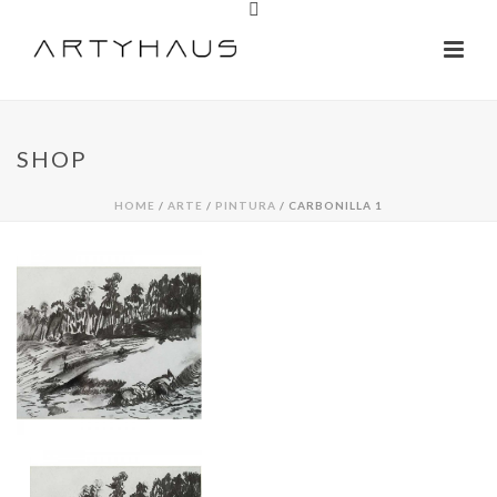
SHOP
HOME
/
ARTE
/
PINTURA
/ CARBONILLA 1